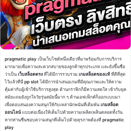
pragmatic play
เป็นเว็บไซต์หนึ่งเดียวที่มาพร้อมกับการบริการ
มากมายเพื่อความสะดวกสบายของลูกค้าทุกประเภท เเละยังขึ้นชื่อ
ว่าเป็น
เว็บสล็อตตรง
ที่ได้มีการรวบรวม
เกมสล็อตของเเท้
ที่ดีที่สุด
ไว้เเล้วที่นี่
pp slot
ได้มีการนำเสนอเกมที่มีคุณภาพเเละให้ความ
คุ้มค่ากับผู้เข้าใช้บริการสูงสุด ด้านกราฟิกก็มีความสดใส เข้ากับยุค
สมัยเเถมยังถูกใจวัยรุ่นสมัยนี้มาก ๆ ด้านเอฟเฟ็กต์ก็ออกเเบบมา
เพื่อตอบสนองความสนุกให้กับเหล่านักพนันที่เดิมพัน
เกมสล็อต
ออนไลน์
เเบบต่อเนื่องให้เต็มไปด้วยความเพลิดเพลินตลอดทั้งวัน
หากท่านชื่นชอบความสนุกที่เต็มไปด้วยคุรภาพต้องที่
pragmatic
play