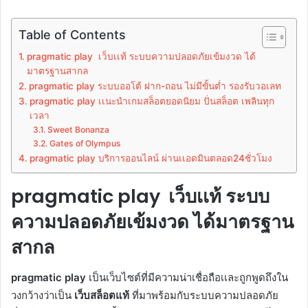
Table of Contents
pragmatic play เว็บเเท้ ระบบความปลอดภัยเข้มงวด ได้
มาตรฐานสากล
pragmatic play ระบบออโต้ ฝาก-ถอน ไม่มีขั้นต่ำ รองรับวอเลท
pragmatic play เเนะนำเกมสล็อตยอดนิยม ปั่นสล็อต เพลินทุก
เวลา
Sweet Bonanza
Gates of Olympus
pragmatic play บริการออนไลน์ ผ่านเเอดมินตลอด24ชั่วโมง
pragmatic play เว็บเเท้ ระบบ
ความปลอดภัยเข้มงวด ได้มาตรฐาน
สากล
pragmatic play
เป็นเว็บไซต์ที่มีความน่าเชื่อถือเเละถูกพูดถึงใน
วงกว้างว่าเป็น
เว็บสล็อตแท้
ที่มาพร้อมกับระบบความปลอดภัย