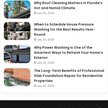
Why Roof Cleaning Matters in Florida’s
Hot and Humid Climate
July 20, 2026
When to Schedule House Pressure
Washing for the Best Results Year-
Round
July 20, 2026
Why Power Washing Is One of the
Smartest Ways to Refresh Your Home’s
Exterior
July 20, 2026
The Long-Term Benefits of Professional
Slab Foundation Repair for Residential
Properties
July 20, 2026